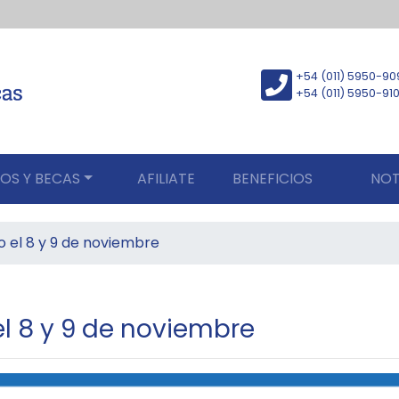
+54 (011) 5950-90
+54 (011) 5950-91
OS Y BECAS
AFILIATE
BENEFICIOS
NOT
io el 8 y 9 de noviembre
el 8 y 9 de noviembre