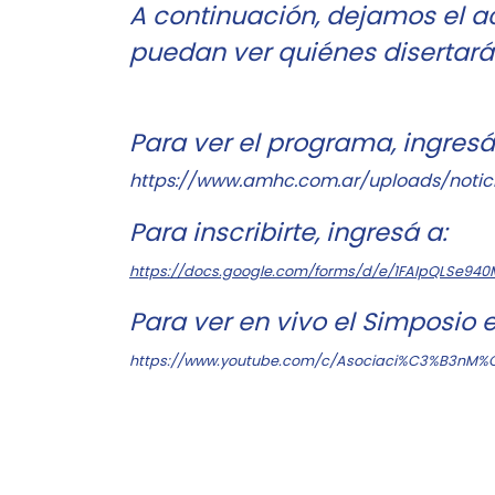
A continuación, dejamos el a
puedan ver quiénes disertará
Para ver el programa, ingresá
https://www.amhc.com.ar/uploads/notici
Para inscribirte, ingresá a:
https://docs.google.com/forms/d/e/1FAIpQLSe
Para ver en vivo el Simposio 
https://www.youtube.com/c/Asociaci%C3%B3nM%C