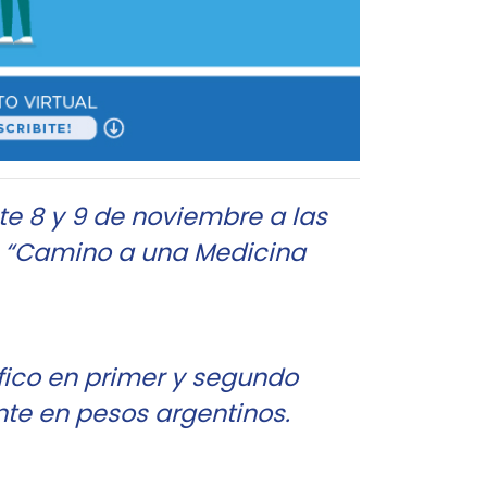
te 8 y 9 de noviembre a las
a: “Camino a una Medicina
ífico en primer y segundo
te en pesos argentinos.