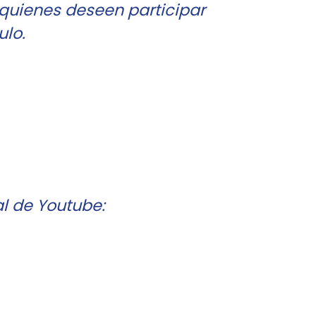
quienes deseen participar
ulo.
al de Youtube: