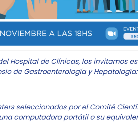
l Hospital de Clínicas, los invitamos es
posio de Gastroenterología y Hepatologí
posters seleccionados por el Comité Cient
una computadora portátil o su equivalen