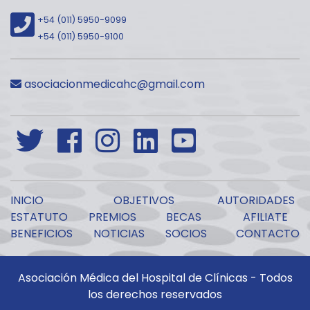
+54 (011) 5950-9099
+54 (011) 5950-9100
asociacionmedicahc@gmail.com
INICIO
OBJETIVOS
AUTORIDADES
ESTATUTO
PREMIOS
BECAS
AFILIATE
BENEFICIOS
NOTICIAS
SOCIOS
CONTACTO
Asociación Médica del Hospital de Clínicas - Todos
los derechos reservados