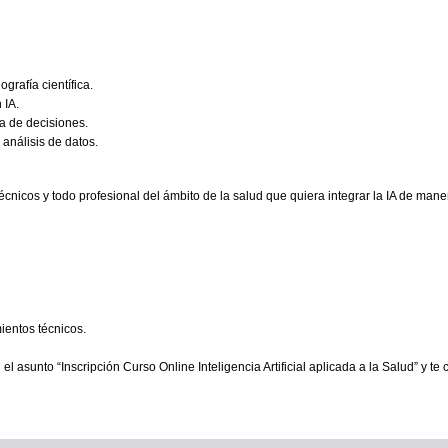
grafía científica.
 IA.
ma de decisiones.
 análisis de datos.
cnicos y todo profesional del ámbito de la salud que quiera integrar la IA de manera
ientos técnicos.
el asunto “Inscripción Curso Online Inteligencia Artificial aplicada a la Salud” y 