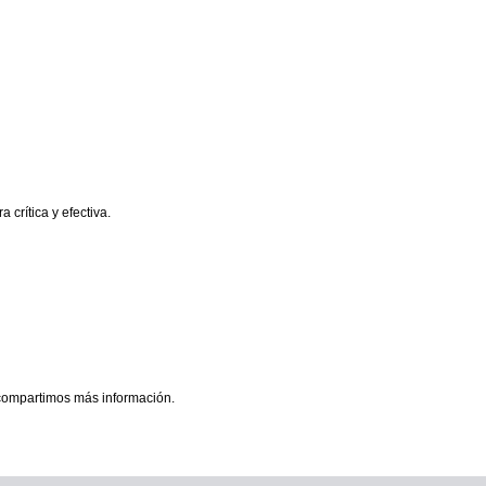
 crítica y efectiva.
te compartimos más información.