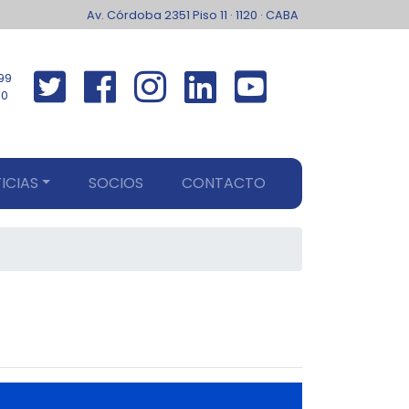
Av. Córdoba 2351 Piso 11 · 1120 · CABA
99
00
ICIAS
SOCIOS
CONTACTO