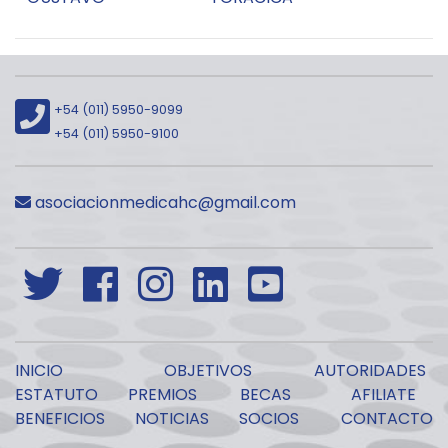
+54 (011) 5950-9099
+54 (011) 5950-9100
asociacionmedicahc@gmail.com
INICIO
OBJETIVOS
AUTORIDADES
ESTATUTO
PREMIOS
BECAS
AFILIATE
BENEFICIOS
NOTICIAS
SOCIOS
CONTACTO